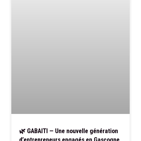
🌿 GABAITI — Une nouvelle génération
d’entrepreneurs engagés en Gascogne