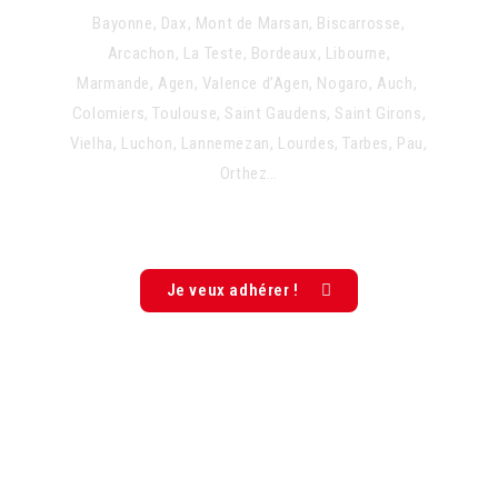
Bayonne, Dax, Mont de Marsan, Biscarrosse,
Arcachon, La Teste, Bordeaux, Libourne,
Marmande, Agen, Valence d’Agen, Nogaro, Auch,
Colomiers, Toulouse, Saint Gaudens, Saint Girons,
Vielha, Luchon, Lannemezan, Lourdes, Tarbes, Pau,
Orthez…
Je veux adhérer !