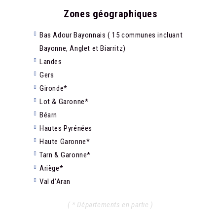
Zones géographiques
Bas Adour Bayonnais ( 15 communes incluant
Bayonne, Anglet et Biarritz)
Landes
Gers
Gironde*
Lot & Garonne*
Béarn
Hautes Pyrénées
Haute Garonne*
Tarn & Garonne*
Ariège*
Val d’Aran
( * Départements en partie )