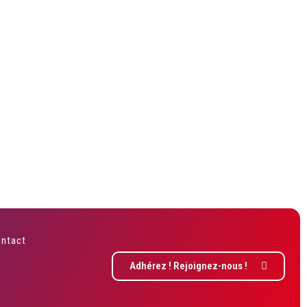
ntact
Adhérez ! Rejoignez-nous !