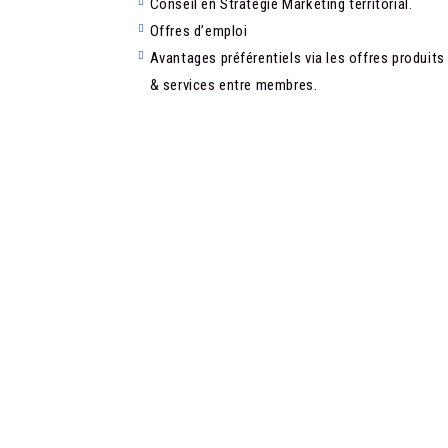
Conseil en Stratégie Marketing territorial.
Offres d’emploi
Avantages préférentiels via les offres produits
& services entre membres.