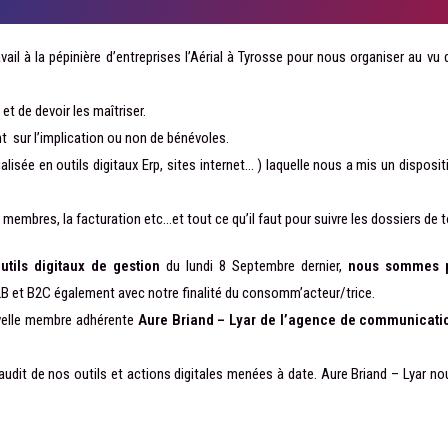
il à la pépinière d’entreprises l’Aérial à Tyrosse pour nous organiser au vu 
t de devoir les maîtriser.
t sur l’implication ou non de bénévoles.
alisée en outils digitaux Erp, sites internet… ) laquelle nous a mis un disposit
 membres, la facturation etc…et tout ce qu’il faut pour suivre les dossiers de 
tils digitaux de gestion
du
lundi 8 Septembre dernier,
nous sommes pa
2B et B2C également avec notre finalité du consomm’acteur/trice.
uvelle membre adhérente
Aure Briand – Lyar de l’agence de communication
’audit de nos outils et actions digitales menées à date. Aure Briand – Lyar n