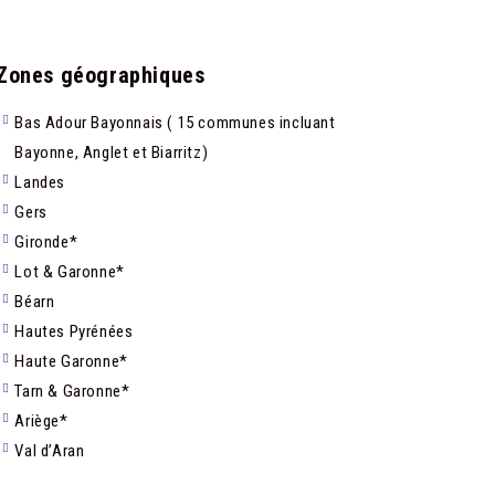
Zones géographiques
Bas Adour Bayonnais ( 15 communes incluant
Bayonne, Anglet et Biarritz)
Landes
Gers
Gironde*
Lot & Garonne*
Béarn
Hautes Pyrénées
Haute Garonne*
Tarn & Garonne*
Ariège*
Val d’Aran