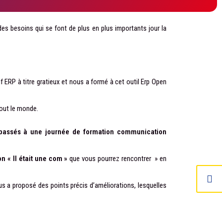
des besoins qui se font de plus en plus importants jour la
if ERP à titre gratieux et nous a formé à cet outil Erp Open
tout le monde.
ssés à une journée de formation communication
 « Il était une com »
que vous pourrez rencontrer » en
ous a proposé des points précis d’améliorations, lesquelles