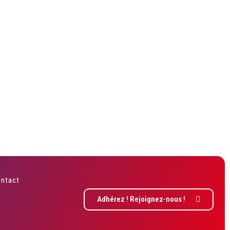
ntact
Adhérez ! Rejoignez-nous !