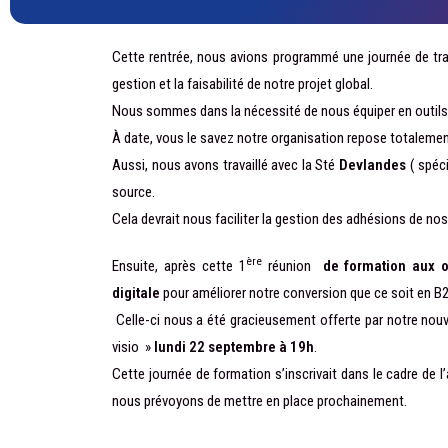
Cette rentrée, nous avions programmé une journée de trava
gestion et la faisabilité de notre projet global.
Nous sommes dans la nécessité de nous équiper en outils e
À date, vous le savez notre organisation repose totalemen
Aussi, nous avons travaillé avec la Sté
Devlandes
( spéci
source.
Cela devrait nous faciliter la gestion des adhésions de nos
ère
Ensuite, après cette 1
réunion
de formation aux ou
digitale
pour améliorer notre conversion que ce soit en B
Celle-ci nous a été gracieusement offerte par notre no
visio »
lundi 22 septembre à 19h
.
Cette journée de formation s’inscrivait dans le cadre de l
nous prévoyons de mettre en place prochainement.