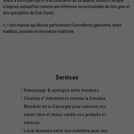
Grâce à son expertise et à la constance de sa qualité, Maison Lartigue
s’impose aujourd’hui comme une référence incontournable du foie gras et
des spécialités du Sud-Ouest.
👉 Une maison qui illustre parfaitement l’excellence gasconne, entre
tradition, passion et innovation maîtrisée.
Services​
Réseautage & synergies entre membres
Création d’ évènements comme la Semaine
Mondiale de la Gascogne pour valoriser vos
savoir faire et mieux vendre vos produits et
services.
Local business entre nos membres pour une