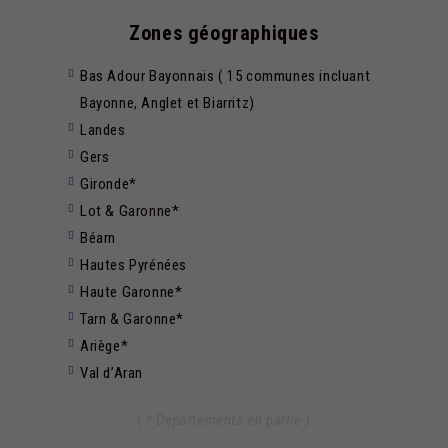
Zones géographiques
Bas Adour Bayonnais ( 15 communes incluant
Bayonne, Anglet et Biarritz)
Landes
Gers
Gironde*
Lot & Garonne*
Béarn
Hautes Pyrénées
Haute Garonne*
Tarn & Garonne*
Ariège*
Val d’Aran
( * Départements en partie )